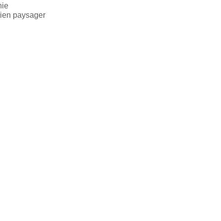
nie
ien paysager