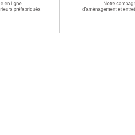
e en ligne
Notre compag
ieurs préfabriqués
d'aménagement et entret