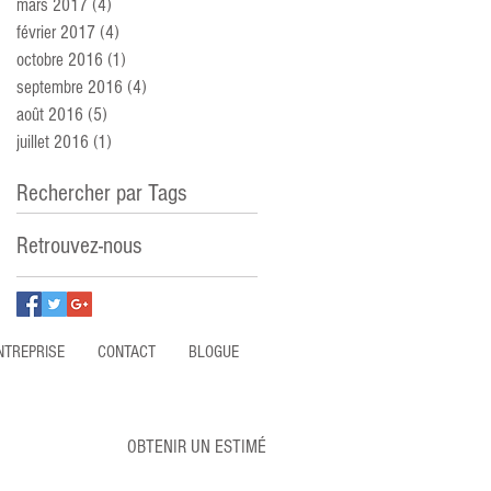
mars 2017
(4)
4 posts
février 2017
(4)
4 posts
octobre 2016
(1)
1 post
septembre 2016
(4)
4 posts
août 2016
(5)
5 posts
juillet 2016
(1)
1 post
Rechercher par Tags
Retrouvez-nous
NTREPRISE
CONTACT
BLOGUE
OBTENIR UN ESTIMÉ