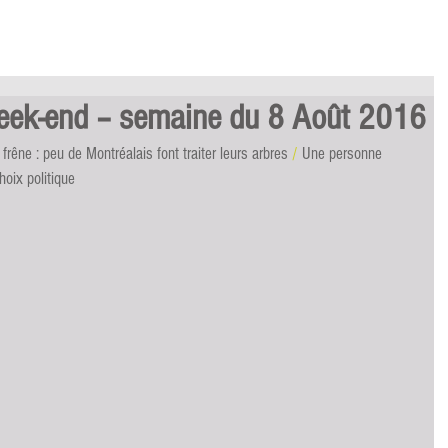
week-end – semaine du 8 Août 2016
 frêne : peu de Montréalais font traiter leurs arbres 
/
 Une personne 
hoix politique