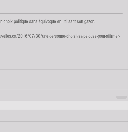
 choix politique sans équivoque en utilisant son gazon.
velles.ca/2016/07/30/une-personne-choisit-sa-pelouse-pour-affirmer-