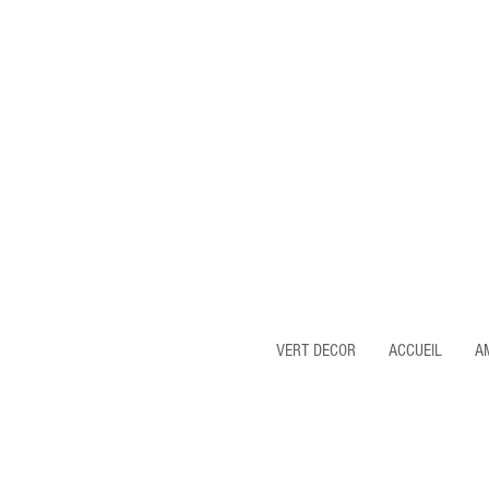
VERT DECOR
ACCUEIL
A