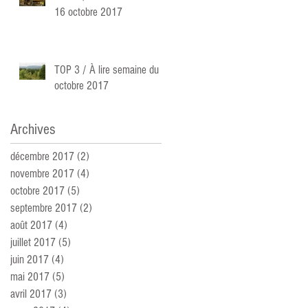
16 octobre 2017
TOP 3 / À lire semaine du 9
octobre 2017
Archives
décembre 2017
(2)
2 posts
novembre 2017
(4)
4 posts
octobre 2017
(5)
5 posts
septembre 2017
(2)
2 posts
août 2017
(4)
4 posts
juillet 2017
(5)
5 posts
juin 2017
(4)
4 posts
mai 2017
(5)
5 posts
avril 2017
(3)
3 posts