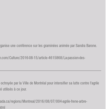
rganise une conférence sur les graminées animée par Sandra Barone.
on.com/Culture/2016-08-15/article-4615868/La-passion-des-
octroyée par la Ville de Montréal pour intensifier sa lutte contre l'agrile 
utilisés à ce jour.
canada.ca/regions/Montreal/2016/08/07/004-agrile-frene-arbre-
html