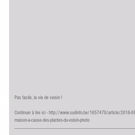
Pas facile, la vie de voisin !
Continuer à lire ici - 
http://www.sudinfo.be/1657470/article/2016-08-3
maison-a-cause-des-plantes-du-voisin-photo